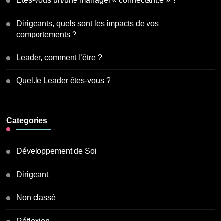
Êtes-vous un/une manager « connectant.e » ?
Dirigeants, quels sont les impacts de vos
comportements ?
Leader, comment l’être ?
Quel.le Leader êtes-vous ?
Categories
Développement de Soi
Dirigeant
Non classé
Réflexion