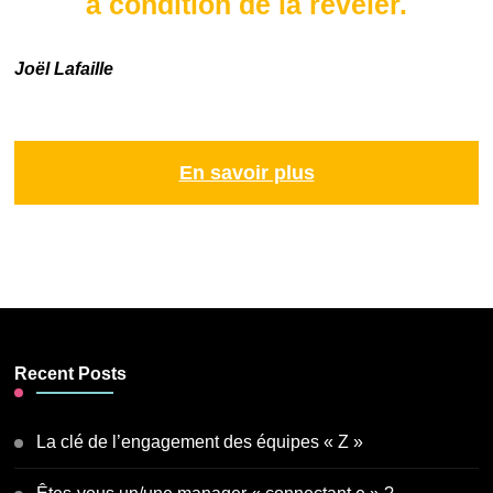
à condition de la révéler.
Joël Lafaille
En savoir plus
Recent Posts
La clé de l’engagement des équipes « Z »