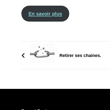
En savoir plus
Navigation
d'article
Retirer ses chaines.