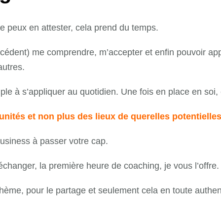
je peux en attester, cela prend du temps.
récédent) me comprendre, m’accepter et enfin pouvoir ap
autres.
ple à s’appliquer au quotidien. Une fois en place en soi,
ités et non plus des lieux de querelles potentielles 
usiness à passer votre cap.
hanger, la première heure de coaching, je vous l’offre.
ème, pour le partage et seulement cela en toute authent