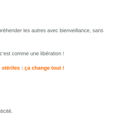
préhender les autres avec bienveillance, sans
 c’est comme une libération !
stériles : ça change tout !
icité.