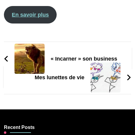
En savoir plus
Navigation
d'article
« Incarner » son business
Mes lunettes de vie
Recent Posts