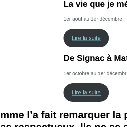
La vie que je mé
1er août au 1er décembre
Lire la suite
De Signac à Ma
1er octobre au 1er décembr
Lire la suite
omme l’a fait remarquer la
as respectueux. Ils ne se