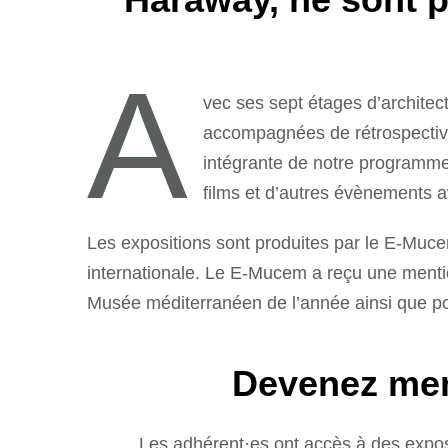
A
vec ses sept étages d’architec
accompagnées de rétrospectives 
intégrante de notre programme.
films et d’autres évènements a
Les expositions sont produites par le E-Mucem
internationale. Le E-Mucem a reçu une mentio
Musée méditerranéen de l’année ainsi que po
Devenez memb
Les adhérent·es ont accès à des expos