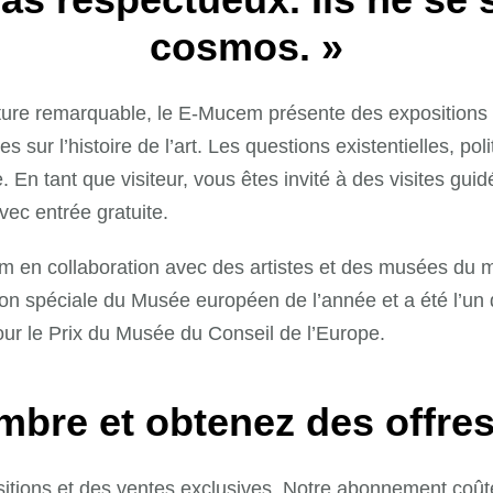
cosmos. »
ture remarquable, le E-Mucem présente des expositions d
sur l’histoire de l’art. Les questions existentielles, poli
 En tant que visiteur, vous êtes invité à des visites gui
vec entrée gratuite.
 en collaboration avec des artistes et des musées du mon
n spéciale du Musée européen de l’année et a été l’un d
ur le Prix du Musée du Conseil de l’Europe.
re et obtenez des offres
itions et des ventes exclusives. Notre abonnement coûte