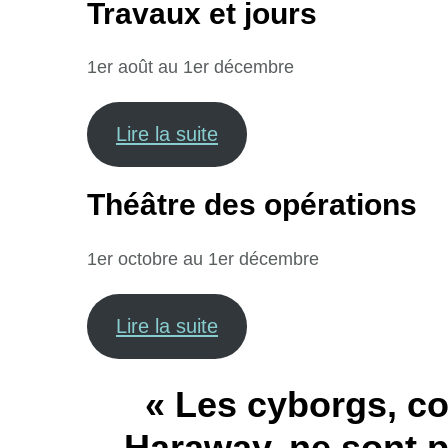
Travaux et jours
1er août au 1er décembre
Lire la suite
Théâtre des opérations
1er octobre au 1er décembre
Lire la suite
« Les cyborgs, c
Haraway, ne sont p