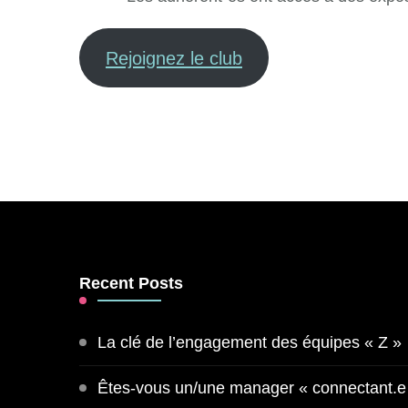
Rejoignez le club
Recent Posts
La clé de l’engagement des équipes « Z »
Êtes-vous un/une manager « connectant.e