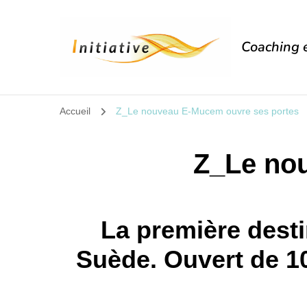
Coaching e
Accueil
Z_Le nouveau E-Mucem ouvre ses portes
Z_Le no
La première desti
Suède. Ouvert de 10