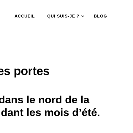
ACCUEIL
QUI SUIS-JE ?
BLOG
s portes
dans le nord de la
dant les mois d’été.