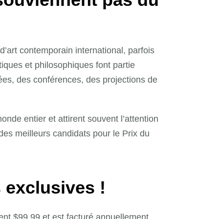
’art contemporain international, parfois
tiques et philosophiques font partie
dées, des conférences, des projections de
de entier et attirent souvent l’attention
es meilleurs candidats pour le Prix du
 exclusives !
nt $99.99 et est facturé annuellement.