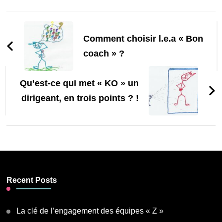
Navigation
d'article
Comment choisir l.e.a « Bon
coach » ?
Qu’est-ce qui met « KO » un
dirigeant, en trois points ? !
Recent Posts
La clé de l’engagement des équipes « Z »