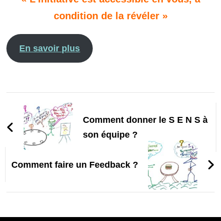
condition de la révéler »
En savoir plus
Navigation
d'article
Comment donner le S E N S à
son équipe ?
Comment faire un Feedback ?