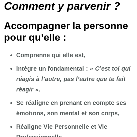
Comment y parvenir ?
Accompagner la personne
pour qu’elle :
Comprenne qui elle est,
Intègre un fondamental :
« C’est toi qui
réagis à l’autre, pas l’autre que te fait
réagir »,
Se réaligne en prenant en compte ses
émotions, son mental et son corps,
Réaligne Vie Personnelle et Vie
Professionnelle,