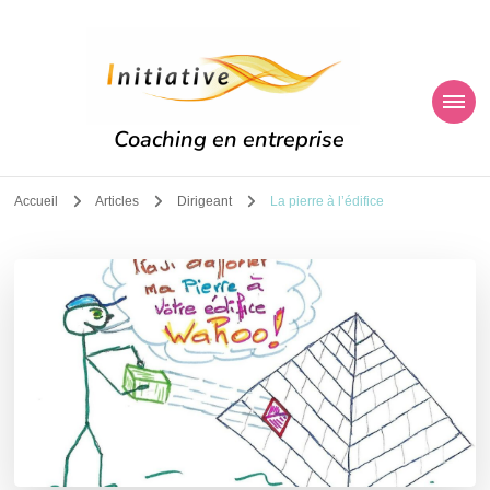
Coaching en entreprise
Accueil
Articles
Dirigeant
La pierre à l’édifice