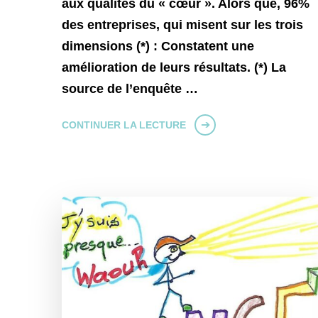
aux qualités du « cœur ». Alors que, 96%
des entreprises, qui misent sur les trois
dimensions (*) : Constatent une
amélioration de leurs résultats. (*) La
source de l’enquête …
CONTINUER LA LECTURE