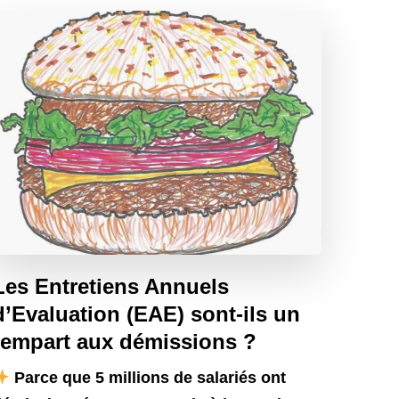
Les Entretiens Annuels
d’Evaluation (EAE) sont-ils un
rempart aux démissions ?
Parce que 5 millions de salariés ont