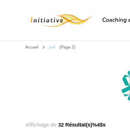
Coaching e
Accueil
joël
(Page 2)
Affichage de
32 Résultat(s)%4$s