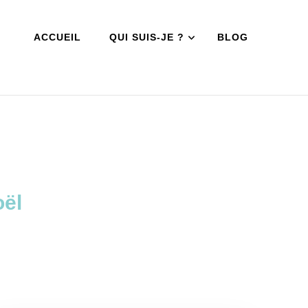
ACCUEIL
QUI SUIS-JE ?
BLOG
oël